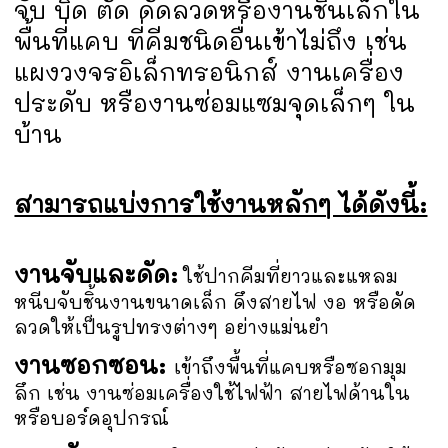
จับ บิด ตัด ดัดลวดหรืองานชิ้นเล็กใน
พื้นที่แคบ ที่คีมชนิดอื่นเข้าไม่ถึง เช่น
แผงวงจรอิเล็กทรอนิกส์ งานเครื่อง
ประดับ หรืองานซ่อมแซมจุดเล็กๆ ใน
บ้าน
สามารถแบ่งการใช้งานหลักๆ ได้ดังนี้:
งานจับและดัด:
ใช้ปากคีมที่ยาวและแหลม
หนีบจับชิ้นงานขนาดเล็ก ดึงสายไฟ งอ หรือดัด
ลวดให้เป็นรูปทรงต่างๆ อย่างแม่นยำ
งานซอกซอน:
เข้าถึงพื้นที่แคบหรือซอกมุม
ลึก เช่น งานซ่อมเครื่องใช้ไฟฟ้า สายไฟด้านใน
หรือบอร์ดอุปกรณ์