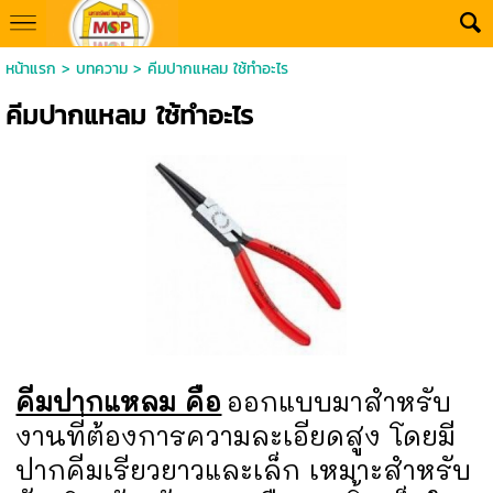
หน้าแรก
>
บทความ
>
คีมปากแหลม ใช้ทําอะไร
คีมปากแหลม ใช้ทําอะไร
คีมปากแหลม คือ
ออกแบบมาสำหรับ
งานที่ต้องการความละเอียดสูง โดยมี
ปากคีมเรียวยาวและเล็ก เหมาะสำหรับ