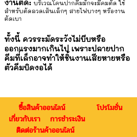
งานตัด:
บริเวณโคนปากคีมมักจะมีคมตัด ใช้
สำหรับตัดลวดเส้นเล็กๆ สายไฟบางๆ หรืองาน
ตัดเบา
ทั้งนี้ ควรระมัดระวังไม่บีบหรือ
ออกแรงมากเกินไป เพราะปลายปาก
คีมที่เล็กอาจทำให้ชิ้นงานเสียหายหรือ
ตัวคีมบิดงอได้
ซื้อสินค้าออนไลน์ โปรโมชั่น
เกี่ยวกับเรา การชำระเงิน
ติดต่อร้านค้าออนไลน์