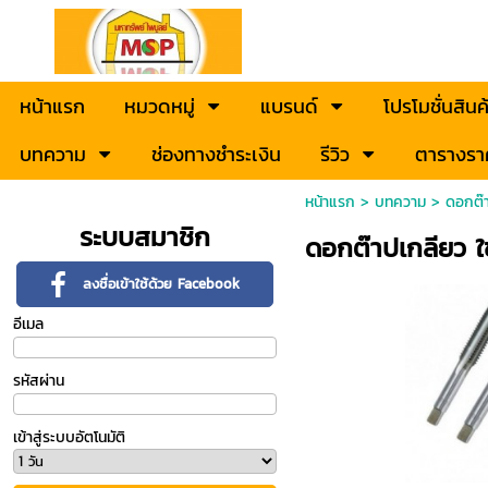
หน้าแรก
หมวดหมู่
แบรนด์
โปรโมชั่นสินค
บทความ
ช่องทางชำระเงิน
รีวิว
ตารางรา
หน้าแรก
>
บทความ
>
ดอกต๊า
ระบบสมาชิก
ดอกต๊าปเกลียว ใ
ลงชื่อเข้าใช้ด้วย Facebook
อีเมล
รหัสผ่าน
เข้าสู่ระบบอัตโนมัติ