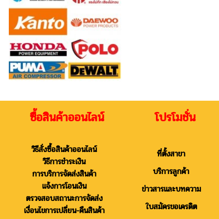
ซื้อสินค้าออนไลน์ โปรโมชั่น
วิธีสั่งซื้อสินค้าออนไลน์
ที่ตั้งสาขา
วิธีการชำระเงิน
บริการลูกค้า
การบริการจัดส่งสินค้า
แจ้งการโอนเงิน
ข่าวสารและบทความ
ตรวจสอบสถานะการจัดส่ง
ใบสมัครขอเครดิต
เงื่อนไขการเปลี่ยน-คืนสินค้า