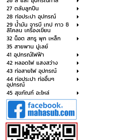
26 สี และ อุปกรณ์ทาสี
27 ตลับลูกปืน
28 ท่อประปา อุปกรณ์
29 น้ำมัน จารบี เทป กาว ซิ
ลิโคลน เครื่องเขียน
32 น็อต สกรู พุก เหล็ก
35 สายพาน มู่เลย์
41 อุปกรณ์ไฟฟ้า
42 หลอดไฟ แสงสว่าง
43 ท่อสายไฟ อุปกรณ์
44 ท่อประปา ท่ออื่นๆ
อุปกรณ์
45 สุขภัณฑ์ อะไหล่