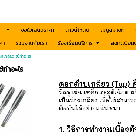
้า
ขอใบเสนอราคา
ดาวน์โหลด
เมนูสมาชิก
คา
ร่วมงานกับเรา
ร้องเรียนบริการ
ลงทะเบียนป
ปเกลียว ใช้ทำอะไร
ช้ทำอะไร
ดอกต๊าปเกลียว (Tap) ค
วัสดุ เช่น เหล็ก อะลูมิเนียม 
เป็นร่องเกลียว เพื่อให้สามา
ติดกันได้อย่างแน่นหนา
1. วิธีการทำงานเบื้องต