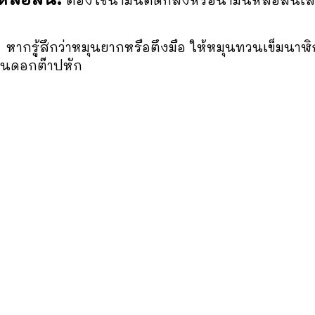
:
หากรู้สึกว่าหมุนยากหรือตึงมือ ให้หมุนทวนเข็มนา
กันดอกต๊าปหัก