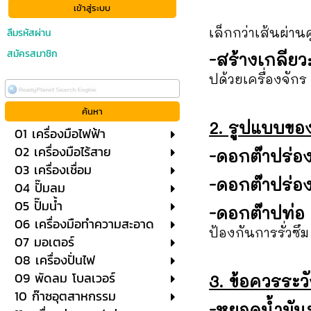
เล็กกว่าเส้นผ่า
ลืมรหัสผ่าน
สมัครสมาชิก
-สร้างเกลียว
ปด้วยเครื่องจักร
2. รูปแบบของ
01 เครื่องมือไฟฟ้า
02 เครื่องมือไร้สาย
-ดอกต๊าปร่อ
03 เครื่องเชื่อม
-ดอกต๊าปร่อง
04 ปั๊มลม
05 ปั๊มน้ำ
-ดอกต๊าปท่อ 
06 เครื่องมือทำความสะอาด
ป้องกันการรั่วซึม
07 มอเตอร์
08 เครื่องปั่นไฟ
09 พัดลม โบลเวอร์
3. ข้อควรระ
10 ก๊าซอุตสาหกรรม
-หยอดน้ำมันห