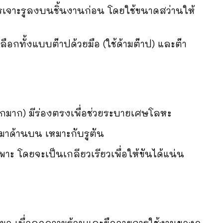
เจาะรูลงบนชิ้นงานก่อน โดยใช้ขนาดสว่านให้
ลือกทั้งแบบต๊าปด้วยมือ (ใช้ด้ามต๊าป) และต๊า
ลึกมาก) มีร่องตรงเพื่อช่วยระบายเศษโลหะ
นมาด้านบน เหมาะกับรูตัน
ะ โดยจะเป็นเกลียวเรียวเพื่อให้ขันได้แน่น
เสมอ เพื่อลดความร้อนและยืดอายุการใช้งานของด