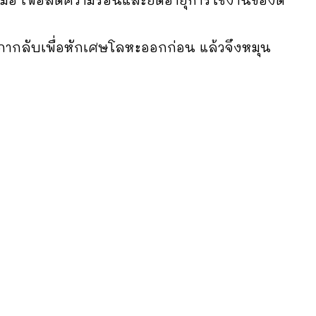
ฬิกากลับเพื่อหักเศษโลหะออกก่อน แล้วจึงหมุน