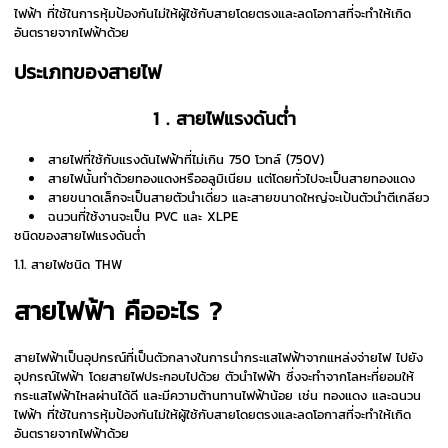
ไฟฟ้า ที่ใช้ในการหุ้มป้องกันไม่ให้ผู้ใช้กับสายโดยตรงและลดโอกาสที่จะทำให้เกิด
อันตรายจากไฟฟ้าด้วย
ประเภทของสายไฟ
1 . สายไฟแรงดันต่ำ
สายไฟที่ใช้กับแรงดันไฟฟ้าที่ไม่เกิน 750 โวทล์ (750V)
สายไฟนั้นทำด้วยทองแดงหรืออลูมิเนียม แต่โดยทั่วไปจะเป็นสายทองแดง
สายขนาดเล็กจะเป็นสายตัวนำเดี่ยว และสายขนาดใหญ่จะเป้นตัวนำตีเกลียว
ฉนวนที่ใช้งานจะเป็น PVC และ XLPE
ชนิดของสายไฟแรงดันต่ำ
1.1. สายไฟชนิด THW
สายไฟฟ้า คืออะไร ?
สายไฟฟ้าเป็นอุปกรณ์ที่เป็นตัวกลางในการนำกระแสไฟฟ้าจากแหล่งจ่ายไฟ ไปยัง
อุปกรณ์ไฟฟ้า โดยสายไฟประกอบไปด้วย ตัวนำไฟฟ้า ซึ่งจะทำจากโลหะที่ยอมให้
กระแสไฟฟ้าไหลผ่านได้ดี และมีความต้านทานไฟฟ้าน้อย เช่น ทองแดง และฉนวน
ไฟฟ้า ที่ใช้ในการหุ้มป้องกันไม่ให้ผู้ใช้กับสายโดยตรงและลดโอกาสที่จะทำให้เกิด
อันตรายจากไฟฟ้าด้วย