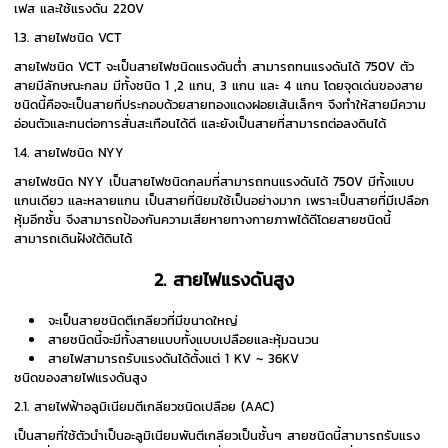
เฟส และใช้แรงดัน 220V
1.3. สายไฟชนิด VCT
สายไฟชนิด VCT จะเป็นสายไฟชนิดแรงดันต่ำ สามารถทนแรงดันได้ 750V ตัว
สายมีลักษณะกลม มีทั้งชนิด 1 ,2 แกน, 3 แกน และ 4 แกน โดยจุดเด่นของสาย
ชนิดนี้คือจะเป็นสายที่ประกอบด้วยสายทองแดงฝอยเส้นเล็กๆ จึงทำให้สายมีความ
อ่อนตัวและทนต่อการสั่นสะเทือนได้ดี และยังเป็นสายที่สามารถต่อลงดินได้
1.4. สายไฟชนิด NYY
สายไฟชนิด NYY เป็นสายไฟชนิดกลมที่สามารถทนแรงดันได้ 750V มีทั้งแบบ
แกนเดียว และหลายแกน เป็นสายที่นิยมใช้เป็นอย่างมาก เพราะเป็นสายที่มีเปลือก
หุ้มอีกชั้น จึงสามารถป้องกันความเสียหายทางกายภาพได้ดีโดยสายชนิดนี้
สามารถเดินฝังใต้ดินได้
2. สายไฟแรงดันสูง
จะเป็นสายชนิดตีเกลียวที่มีขนาดใหญ่
สายชนิดนี้จะมีทั้งสายแบบทั้งแบบเปลือยและหุ้มฉนวน
สายไฟสามารถรับแรงดันได้ตั้งแต่ 1 KV ~ 36KV
ชนิดของสายไฟแรงดันสูง
2.1. สายไฟฟ้าอลูมิเนียมตีเกลียวชนิดเปลือย (AAC)
เป็นสายที่ใช้ตัวนำเป็นอะลูมิเนียมพันตีเกลียวเป็นชั้นๆ สายชนิดนี้สามารถรับแรง