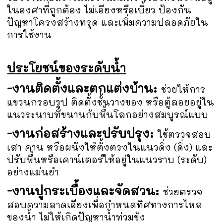
ในองศาที่ถูกต้อง ไม่เอียงหรือเบี้ยว ป้องกัน
ปัญหาโครงสร้างทรุด และเพิ่มความปลอดภัยใน
การใช้งาน
ประโยชน์ของระดับน้ำ
-งานติดตั้งและตกแต่งบ้าน:
ช่วยให้การ
แขวนกรอบรูป ติดตั้งชั้นวางของ หรือตู้ลอยอยู่ใน
แนวระนาบที่ขนานกับพื้นโลกอย่างสมบูรณ์แบบ
-งานก่อสร้างและปรับปรุง:
ใช้ตรวจสอบ
เสา คาน หรือผนังให้ตั้งตรงในแนวดิ่ง (ดิ่ง) และ
ปรับพื้นหรือเคาน์เตอร์ให้อยู่ในแนวราบ (ระดับ)
อย่างแม่นยำ
-งานปูกระเบื้องและจัดสวน:
ช่วยตรวจ
สอบความลาดเอียงเพื่อกำหนดทิศทางการไหล
ของน้ำ ไม่ให้เกิดปัญหาน้ำท่วมขัง