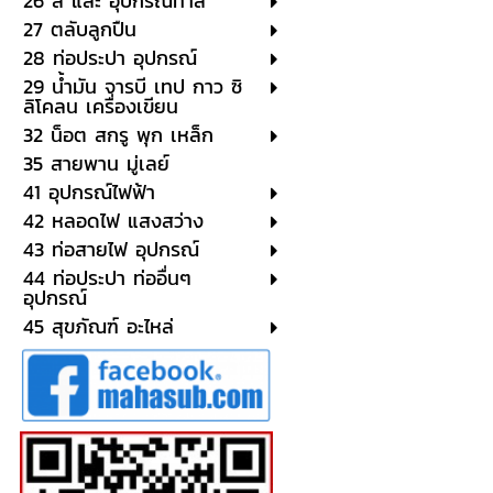
26 สี และ อุปกรณ์ทาสี
27 ตลับลูกปืน
28 ท่อประปา อุปกรณ์
29 น้ำมัน จารบี เทป กาว ซิ
ลิโคลน เครื่องเขียน
32 น็อต สกรู พุก เหล็ก
35 สายพาน มู่เลย์
41 อุปกรณ์ไฟฟ้า
42 หลอดไฟ แสงสว่าง
43 ท่อสายไฟ อุปกรณ์
44 ท่อประปา ท่ออื่นๆ
อุปกรณ์
45 สุขภัณฑ์ อะไหล่