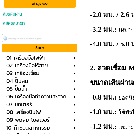
-2.0 มม. / 2.6 
ลืมรหัสผ่าน
สมัครสมาชิก
-3.2 มม.:
เหมาะ
-4.0 มม. / 5.0 
01 เครื่องมือไฟฟ้า
02 เครื่องมือไร้สาย
2. ลวดเชื่อม 
03 เครื่องเชื่อม
04 ปั๊มลม
ขนาดเส้นผ่านศ
05 ปั๊มน้ำ
06 เครื่องมือทำความสะอาด
-0.8 มม.:
ยอดนิ
07 มอเตอร์
08 เครื่องปั่นไฟ
-1.0 มม.:
ใช้ทั
09 พัดลม โบลเวอร์
-1.2 มม.:
10 ก๊าซอุตสาหกรรม
เหมาะ