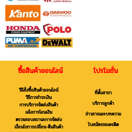
ซื้อสินค้าออนไลน์ โปรโมชั่น
วิธีสั่งซื้อสินค้าออนไลน์
ที่ตั้งสาขา
วิธีการชำระเงิน
บริการลูกค้า
การบริการจัดส่งสินค้า
แจ้งการโอนเงิน
ข่าวสารและบทความ
ตรวจสอบสถานะการจัดส่ง
ใบสมัครขอเครดิต
เงื่อนไขการเปลี่ยน-คืนสินค้า