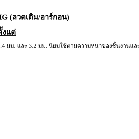
TIG (ลวดเติม/อาร์กอน)
ั้งแต่
, 2.4 มม. และ 3.2 มม. นิยมใช้ตามความหนาของชิ้นงาน