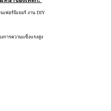
ามหนาของเหล็ก:
านเฟอร์นิเจอร์ งาน DIY
้องการความแข็งแรงสูง