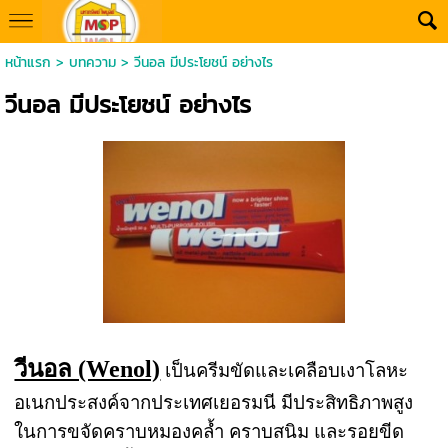
หน้าแรก
>
บทความ
>
วีนอล มีประโยชน์ อย่างไร
วีนอล มีประโยชน์ อย่างไร
วีนอล (Wenol)
เป็นครีมขัดและเคลือบเงาโลหะ
อเนกประสงค์จากประเทศเยอรมนี มีประสิทธิภาพสูง
ในการขจัดคราบหมองคล้ำ คราบสนิม และรอยขีด