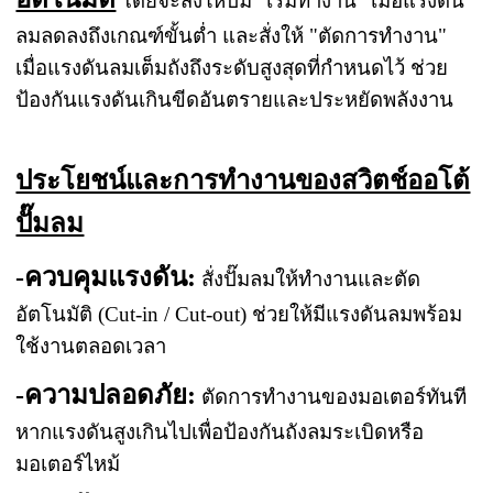
โดยจะสั่งให้ปั๊ม "เริ่มทำงาน" เมื่อแรงดัน
ลมลดลงถึงเกณฑ์ขั้นต่ำ และสั่งให้ "ตัดการทำงาน"
เมื่อแรงดันลมเต็มถังถึงระดับสูงสุดที่กำหนดไว้ ช่วย
ป้องกันแรงดันเกินขีดอันตรายและประหยัดพลังงาน
ประโยชน์และการทำงานของสวิตช์ออโต้
ปั๊มลม
-ควบคุมแรงดัน:
สั่งปั๊มลมให้ทำงานและตัด
อัตโนมัติ (Cut-in / Cut-out) ช่วยให้มีแรงดันลมพร้อม
ใช้งานตลอดเวลา
-ความปลอดภัย:
ตัดการทำงานของมอเตอร์ทันที
หากแรงดันสูงเกินไปเพื่อป้องกันถังลมระเบิดหรือ
มอเตอร์ไหม้