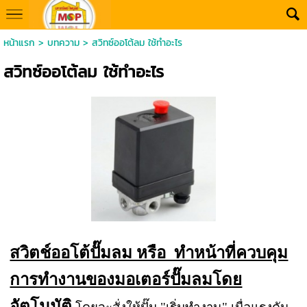
หน้าแรก
>
บทความ
>
สวิทซ์ออโต้ลม ใช้ทำอะไร
สวิทซ์ออโต้ลม ใช้ทำอะไร
สวิตช์ออโต้ปั๊มลม หรือ ทำหน้าที่ควบคุม
การทำงานของมอเตอร์ปั๊มลมโดย
อัตโนมัติ