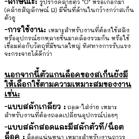
-ลักษณะ:
รูปร่างคล้ายตัว "O" หรือเกือกม้า
(คล้ายสัญลักษณ์ Ω) มีพื้นที่ด้านในกว้างกว่าสเก็น
ตัวยู
-การใช้งาน:
เหมาะสำหรับงานที่ต้องใช้สลิง
หรืออุปกรณ์ยกหลายชิ้นมาคล้องรวมกัน หรือใช้
เชื่อมต่อกับวัตถุที่มีขนาดใหญ่ ทิศทางการรับแรง
จะกระจายได้ดีกว่า
นอกจากนี้ตัวแกนล็อคของสเก็นยังมี
ให้เลือกใช้ตามความเหมาะสมของงาน
เช่น:
-แบบสลักเกลียว :
ถอด-ใส่ง่าย เหมาะ
สำหรับงานที่ต้องถอดเปลี่ยนอุปกรณ์บ่อยๆ
-แบบสลักสอดและมีสลักตัวที/น็อต
ล็อค :
ล็อคแน่นหนา เหมาะสำหรับงานถาวร