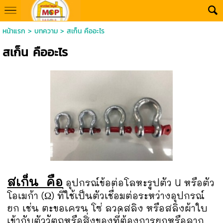
หน้าแรก
>
บทความ
>
สเก็น คืออะไร
สเก็น คืออะไร
สเก็น คือ
อุปกรณ์ข้อต่อโลหะรูปตัว U หรือตัว
โอเมก้า (Ω) ที่ใช้เป็นตัวเชื่อมต่อระหว่างอุปกรณ์
ยก เช่น ตะขอเครน โซ่ ลวดสลิง หรือสลิงผ้าใบ
เข้ากับตัววัตถุหรือสิ่งของที่ต้องการยกหรือลาก