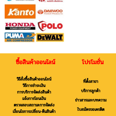
ซื้อสินค้าออนไลน์ โปรโมชั่น
วิธีสั่งซื้อสินค้าออนไลน์
ที่ตั้งสาขา
วิธีการชำระเงิน
บริการลูกค้า
การบริการจัดส่งสินค้า
แจ้งการโอนเงิน
ข่าวสารและบทความ
ตรวจสอบสถานะการจัดส่ง
ใบสมัครขอเครดิต
เงื่อนไขการเปลี่ยน-คืนสินค้า