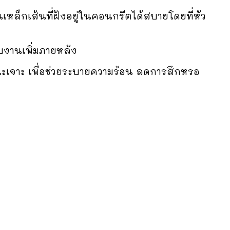
ล็กเส้นที่ฝังอยู่ในคอนกรีตได้สบายโดยที่หัว
็บงานเพิ่มภายหลัง
ณะเจาะ เพื่อช่วยระบายความร้อน ลดการสึกหรอ