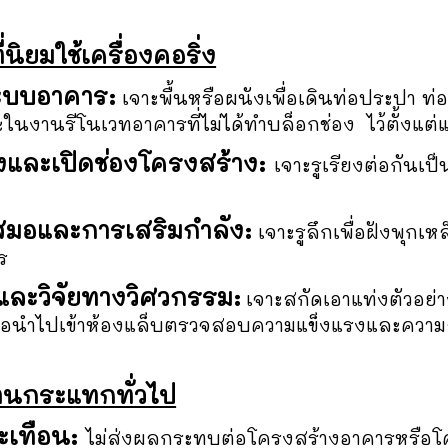
นิยมใช้เครื่องคอริ่ง
ระบบอาคาร:
เจาะพื้นหรือผนังเพื่อเดินท่อประปา ท่
นงานรีโนเวทอาคารที่ไม่ได้ทำบล็อกช่อง ไว้ตั้งแต่
และเปิดช่องโครงสร้าง:
เจาะรูเรียงต่อกันเป
สมอและการเสริมกำลัง:
เจาะรูลึกเพื่อฝังพุกเ
ร
ละวิจัยทางวิศวกรรม:
เจาะสกัดเอาแท่งตัวอ
พื่อนำไปเข้าห้องแล็บตรวจสอบความแข็งแรงและความ
่านกระแทกทั่วไป
ะเทือน:
ไม่ส่งผลกระทบต่อโครงสร้างอาคารหรือโ