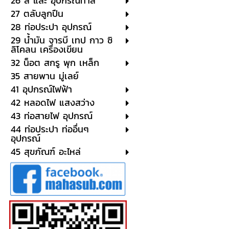
26 สี และ อุปกรณ์ทาสี
27 ตลับลูกปืน
28 ท่อประปา อุปกรณ์
29 น้ำมัน จารบี เทป กาว ซิ
ลิโคลน เครื่องเขียน
32 น็อต สกรู พุก เหล็ก
35 สายพาน มู่เลย์
41 อุปกรณ์ไฟฟ้า
42 หลอดไฟ แสงสว่าง
43 ท่อสายไฟ อุปกรณ์
44 ท่อประปา ท่ออื่นๆ
อุปกรณ์
45 สุขภัณฑ์ อะไหล่