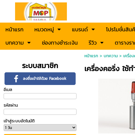
หน้าแรก
หมวดหมู่
แบรนด์
โปรโมชั่นสินค
บทความ
ช่องทางชำระเงิน
รีวิว
ตารางรา
หน้าแรก
>
บทความ
>
เครื่อง
ระบบสมาชิก
เครื่องคอริ่ง ใช้ท
ลงชื่อเข้าใช้ด้วย Facebook
อีเมล
รหัสผ่าน
เข้าสู่ระบบอัตโนมัติ