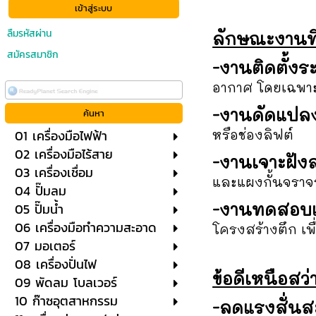
ลืมรหัสผ่าน
ลักษณะงานที่
สมัครสมาชิก
-งานติดตั้ง
อากาศ โดยเฉพาะใ
-งานดัดแปลง
หรือช่องลิฟต์
01 เครื่องมือไฟฟ้า
02 เครื่องมือไร้สาย
-งานเจาะฝัง
03 เครื่องเชื่อม
และแผงกั้นจราจ
04 ปั๊มลม
-งานทดสอบแ
05 ปั๊มน้ำ
06 เครื่องมือทำความสะอาด
โครงสร้างตึก เ
07 มอเตอร์
08 เครื่องปั่นไฟ
ข้อดีเหนือสว
09 พัดลม โบลเวอร์
10 ก๊าซอุตสาหกรรม
-ลดแรงสั่นส