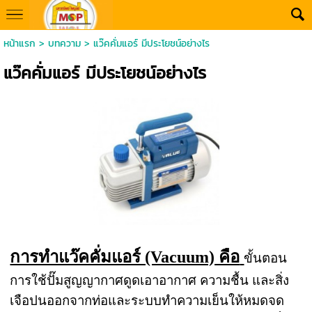
หน้าแรก
>
บทความ
>
แว๊คคั่มแอร์ มีประโยชน์อย่างไร
แว๊คคั่มแอร์ มีประโยชน์อย่างไร
การทำแว๊คคั่มแอร์ (Vacuum) คือ
ขั้นตอน
การใช้ปั๊มสูญญากาศดูดเอาอากาศ ความชื้น และสิ่ง
เจือปนออกจากท่อและระบบทำความเย็นให้หมดจด