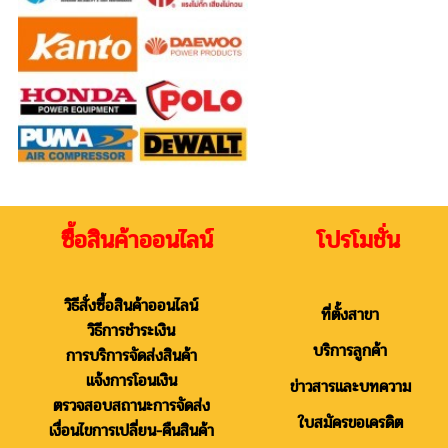
ซื้อสินค้าออนไลน์ โปรโมชั่น
วิธีสั่งซื้อสินค้าออนไลน์
ที่ตั้งสาขา
วิธีการชำระเงิน
บริการลูกค้า
การบริการจัดส่งสินค้า
แจ้งการโอนเงิน
ข่าวสารและบทความ
ตรวจสอบสถานะการจัดส่ง
ใบสมัครขอเครดิต
เงื่อนไขการเปลี่ยน-คืนสินค้า