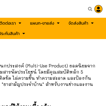
ติดต่อเรา
แผนก-ขายส่ง
จัดส่งสินค้า
ระกันสินค้า
อเนกประสงค์ (Multi-Use Product) ยอดนิยมจาก
งความสารพัดประโยชน์ โดยมีคุณสมบัติหลัก 5
ยติดขัด ไล่ความชื้น ทำความสะอาด และป้องกัน
็น "ยาสามัญประจำบ้าน" สำหรับงานช่างและงาน