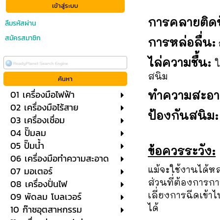
การคลายติดข
ลืมรหัสผ่าน
สมัครสมาชิก
การหล่อลื่น:
ไล่ความชื้น:
ใ
สนิม
ทำความสะอา
01 เครื่องมือไฟฟ้า
02 เครื่องมือไร้สาย
ป้องกันสนิม:
03 เครื่องเชื่อม
04 ปั๊มลม
05 ปั๊มน้ำ
ข้อควรระวัง:
06 เครื่องมือทำความสะอาด
แม้จะใช้งานได้หล
07 มอเตอร์
ส่วนที่ต้องการก
08 เครื่องปั่นไฟ
เลี่ยงการฉีดเข้า
09 พัดลม โบลเวอร์
ได้
10 ก๊าซอุตสาหกรรม