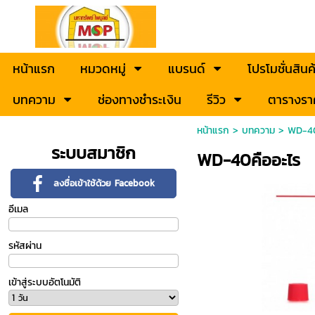
หน้าแรก
หมวดหมู่
แบรนด์
โปรโมชั่นสินค
บทความ
ช่องทางชำระเงิน
รีวิว
ตารางรา
หน้าแรก
>
บทความ
>
WD-40
ระบบสมาชิก
WD-40คืออะไร
ลงชื่อเข้าใช้ด้วย Facebook
อีเมล
รหัสผ่าน
เข้าสู่ระบบอัตโนมัติ