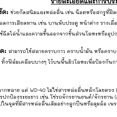
รายละเอียดและการประยุ
ัด:
ช่วยกัดสนิมและหล่อลื่น เช่น น็อตหรือสกรูที่ฝืด
ลดการเสียดทาน เช่น บานพับประตู หน้าต่าง รางเลื่อน 
ช้ฉีดไล่น้ำและความชื้นออกจากชิ้นส่วนโลหะหรืออุปก
ด:
สามารถใช้สลายคราบกาว คราบน้ำมัน หรือคราบ
ทิ้งฟิล์มเคลือบบางๆ ไว้บนพื้นผิวโลหะเพื่อป้องกั
ากหลาย แต่ WD-40 ไม่ใช่สารหล่อลื่นหลักโดยตรง (ไม
ารปกป้องระยะยาว เช่น โซ่รถจักรยานยนต์/จักรยาน (
ไปในจุดที่มีสารหล่อลื่นเดิมอย่างลูกปืนหรือดุมล้อ เ