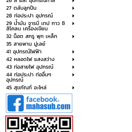
26 สี และ อุปกรณ์ทาสี
27 ตลับลูกปืน
28 ท่อประปา อุปกรณ์
29 น้ำมัน จารบี เทป กาว ซิ
ลิโคลน เครื่องเขียน
32 น็อต สกรู พุก เหล็ก
35 สายพาน มู่เลย์
41 อุปกรณ์ไฟฟ้า
42 หลอดไฟ แสงสว่าง
43 ท่อสายไฟ อุปกรณ์
44 ท่อประปา ท่ออื่นๆ
อุปกรณ์
45 สุขภัณฑ์ อะไหล่