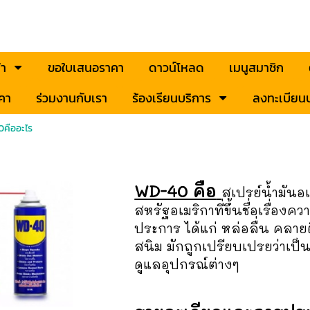
้า
ขอใบเสนอราคา
ดาวน์โหลด
เมนูสมาชิก
คา
ร่วมงานกับเรา
ร้องเรียนบริการ
ลงทะเบียนป
คืออะไร
WD-40 คือ
สเปรย์น้ำมัน
สหรัฐอเมริกาที่ขึ้นชื่อเรื่อ
ประการ ได้แก่ หล่อลื่น คลา
สนิม มักถูกเปรียบเปรยว่าเป
ดูแลอุปกรณ์ต่างๆ